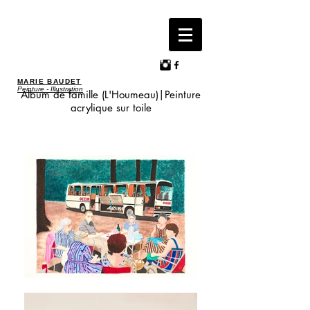
MARIE BAUDET
Peinture - Illustration
Album de famille (L'Houmeau)|Peinture
acrylique sur toile