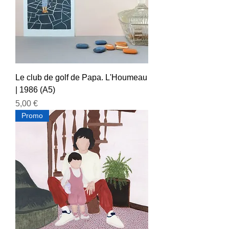
Le club de golf de Papa. L'Houmeau
| 1986 (A5)
Prix
5,00 €
Promo