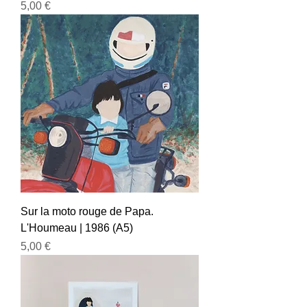
Prix
5,00 €
Sur la moto rouge de Papa.
L'Houmeau | 1986 (A5)
Prix
5,00 €