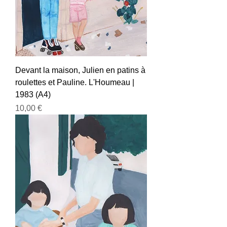
Devant la maison, Julien en patins à
roulettes et Pauline. L'Houmeau |
1983 (A4)
Prix
10,00 €