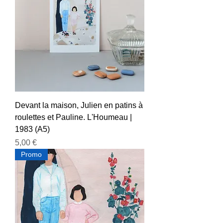
Devant la maison, Julien en patins à
roulettes et Pauline. L'Houmeau |
1983 (A5)
Prix
5,00 €
Promo